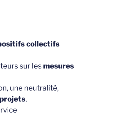
ositifs collectifs
teurs sur les
mesures
ion, une neutralité,
 projets
,
rvice