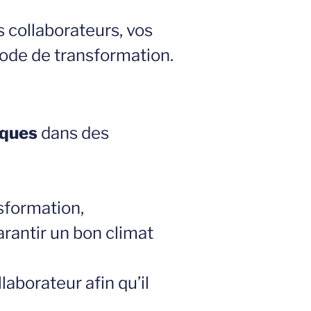
 collaborateurs, vos
iode de transformation.
iques
dans des
sformation,
rantir un bon climat
aborateur afin qu’il