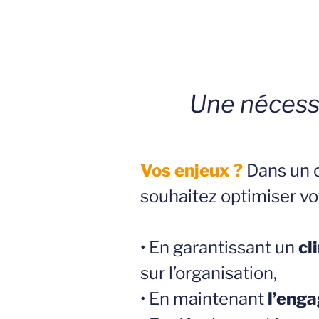
Une nécess
Vos enjeux ?
Dans un 
souhaitez optimiser vo
• En garantissant un
cl
sur l’organisation,
• En maintenant
l’eng